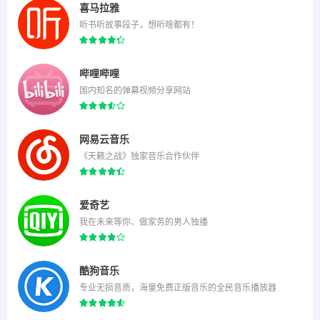
喜马拉雅
听书听故事段子，想听啥都有！
哔哩哔哩
国内知名的弹幕视频分享网站
网易云音乐
《天籁之战》独家音乐合作伙伴
爱奇艺
我在未来等你、做家务的男人独播
酷狗音乐
专业无损音质，海量免费正版音乐的全民音乐播放器