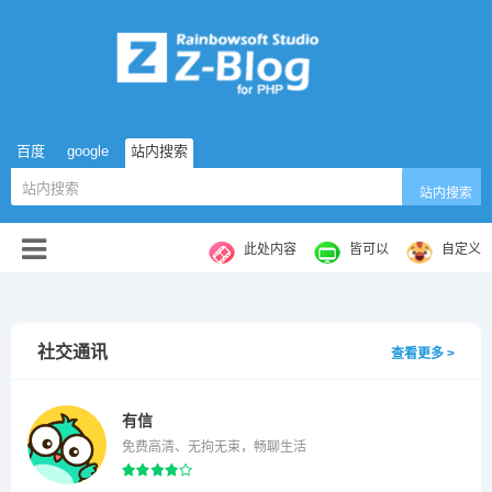
百度
google
站内搜索
站内搜索
此处内容
皆可以
自定义
社交通讯
查看更多 >
有信
免费高清、无拘无束，畅聊生活