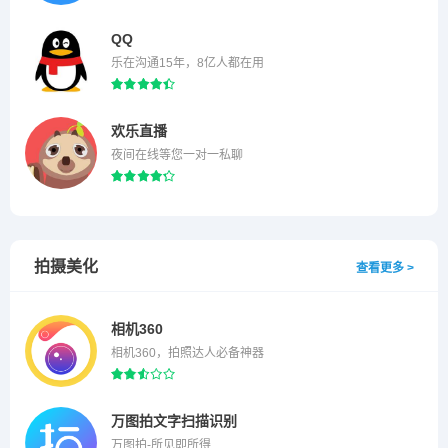
QQ
乐在沟通15年，8亿人都在用
欢乐直播
夜间在线等您一对一私聊
拍摄美化
查看更多 >
相机360
相机360，拍照达人必备神器
万图拍文字扫描识别
万图拍-所见即所得