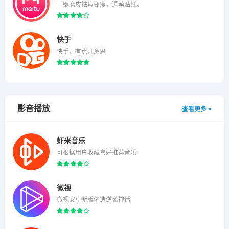
一键磨皮祛痘变瘦，逗萌贴纸。
快手
快手，有点儿意思
影音播放
查看更多 >
虾米音乐
可根据用户收藏喜好推荐音乐
微视
微视安卓新版创造逆袭神话