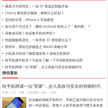
愿原力与你同在，一加 5T 星战定制版开箱
Cherry 家的四大轴体，都有什么区别？
迟到的分享，iPhone X 开箱图赏
如今四个月过去了，哪些 Android 机吃上了「奥利奥」？
深夜俱乐部丨你还换手机铃声吗？
性能旗舰再进化，一加手机 5T 变得更出众了
那些年，我玩过的键盘之 WASD 体验分享
小机器大吃鸡？微星海皇戟 3 游戏主机简评
给手机挑手机壳？不妨先了解一下不同材质的特点吧
给手机聘请一位“管家”，步入高效与安全的智能时代
猜你喜欢
给手机聘请一位“管家”，步入高效与安全的智能时代
行业资讯
作者：三十
分类：
浏览：1255
在全触控智能手机时代，手机已成为我们生活当中
的一件必需品。而每个人的手机使用习惯又各有差