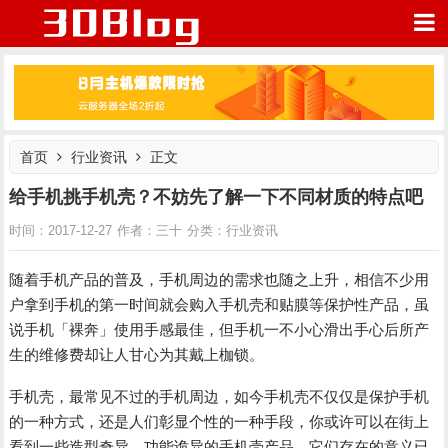
首页
行业资讯
正文
我的网站
给手机挑手机壳？不妨先了解一下不同材质的特点吧
行业资讯
时间：2017-12-27
作者：三十
分类：
随着手机产品的普及，手机周边的需求也随之上升，相信不少用
户拿到手机的第一时间就会购入手机壳和贴膜等保护性产品，虽
说手机「裸奔」使用手感最佳，但手机一不小心滑出手心后所产
生的维修费却让人甘心为其戴上枷锁。
手机壳，最常见不过的手机周边，如今手机壳不仅仅是保护手机
的一种方式，还是人们彰显个性的一种手段，你或许可以在街上
看到一些造型奇异、功能诡异的手机壳产品，它们存在的意义已