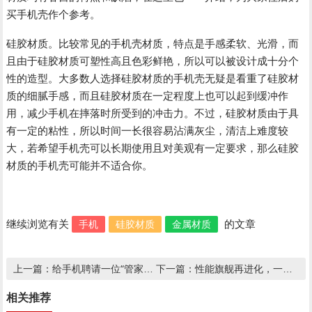
买手机壳作个参考。
硅胶材质。比较常见的手机壳材质，特点是手感柔软、光滑，而
且由于硅胶材质可塑性高且色彩鲜艳，所以可以被设计成十分个
性的造型。大多数人选择硅胶材质的手机壳无疑是看重了硅胶材
质的细腻手感，而且硅胶材质在一定程度上也可以起到缓冲作
用，减少手机在摔落时所受到的冲击力。不过，硅胶材质由于具
有一定的粘性，所以时间一长很容易沾满灰尘，清洁上难度较
大，若希望手机壳可以长期使用且对美观有一定要求，那么硅胶
材质的手机壳可能并不适合你。
手机
硅胶材质
金属材质
继续浏览有关
的文章
给手机聘请一位“管家”，步入高效与安全的智能时代
性能旗舰再进化，一加手机 5T 变得更出众了
上一篇：
下一篇：
相关推荐