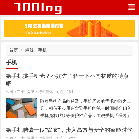
首页
标签：手机
我的网站
手机
给手机挑手机壳？不妨先了解一下不同材质的特点
吧
行业资讯
作者：三十
分类：
浏览：1641
随着手机产品的普及，手机周边的需求也随之上
升，相信不少用户拿到手机的第一时间就会购入
手机壳和贴膜等保护性产品，虽说手机「裸奔」
使用手感最佳，但手机一不小心滑出手心后所产
给手机聘请一位“管家”，步入高效与安全的智能时代
生的维修费却让人甘心为其戴上枷锁。手机壳，
最常见不过的手机周边，如今手机...
行业资讯
作者：三十
分类：
浏览：1255