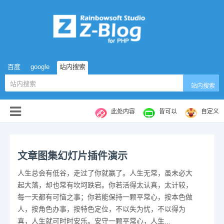
百度
google
站内搜索
站内搜索
此处内容
皆可以
自定义
文章图集幻灯片插件演示
人生总会有低谷，走过了你就赢了。人生无常，虽未必大
起大落，却也常有坎坷跌宕。你若活得太认真，太计较，
每一天都有可恼之事；你若能保持一颗平常心，按本色做
人，按角色办事，按特色定位，不以失为忧，不以得为
喜，人生就可时时安乐。安守一颗平常心，人生...