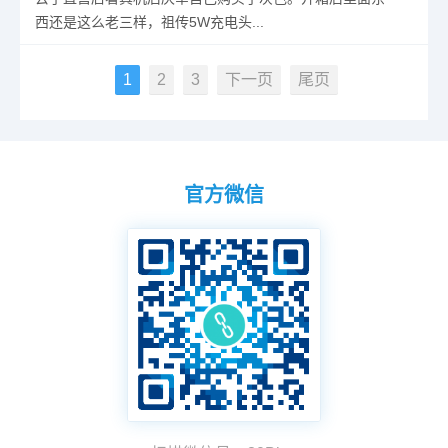
西还是这么老三样，祖传5W充电头...
1
2
3
下一页
尾页
官方微信