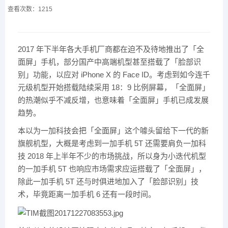
查看次数：1215
2017 年下半年各大手机厂商都在迫不及待地推出了「全
面屏」手机，部分国产中高端机型甚至搭载了「脸部识
别」功能，以应对 iPhone X 的 Face ID。考虑到如今连千
元级机型开始搭载陆续采用 18：9 比例屏幕，「全面屏」
的热潮似乎不减反增，也意味着「全面屏」手机已成发展
趋势。
本以为一加科技会把「全面屏」这个噱头留给下一代的新
旗舰机型，大概是考虑到一加手机 5T 还需要肩负一加科
技 2018 年上半年不少的市场挑战，所以身为小迭代机型
的一加手机 5T 也响应市场需求应运搭载了「全面屏」，
除此一加手机 5T 还与时俱进地加入了「脸部识别」技
术，毕竟距离一加手机 6 还有一段时间。