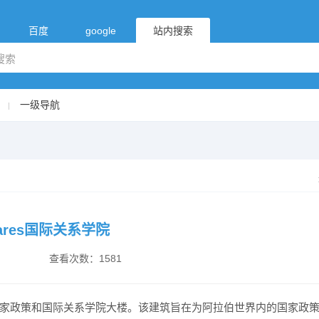
百度
google
站内搜索
一级导航
m Fares国际关系学院
查看次数：1581
res国家政策和国际关系学院大楼。该建筑旨在为阿拉伯世界内的国家政