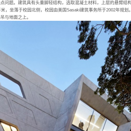
焦点问题。建筑具有头重脚轻结构，选取混凝土材料，上层的悬臂结
米，坐落于校园北侧，校园由美国Sasaki建筑事务所于2002年规划
悬吊与地面之上。