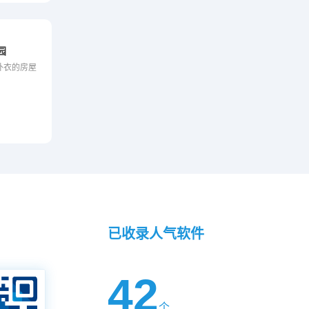
园
外衣的房屋
已收录人气软件
42
个