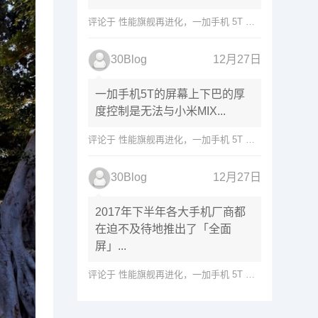
评论于
性能旗舰再进化，一加手机 5T 变得更出众了
30Blog
12月27日
一加手机5T的屏幕上下巴的厚
度控制是无法与小米MIX...
评论于
性能旗舰再进化，一加手机 5T 变得更出众了
30Blog
12月27日
2017年下半年各大手机厂商都
在迫不及待地推出了「全面
屏」...
评论于
性能旗舰再进化，一加手机 5T 变得更出众了