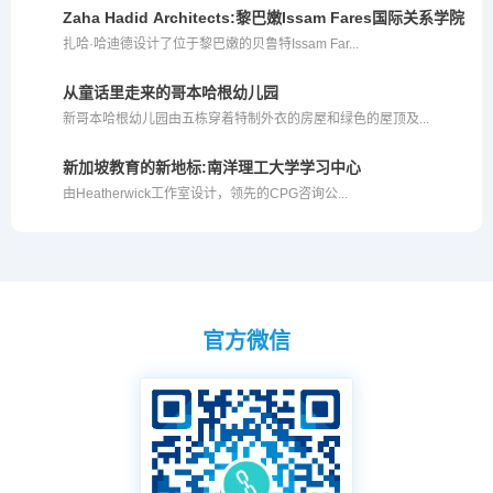
Zaha Hadid Architects:黎巴嫩Issam Fares国际关系学院
扎哈·哈迪德设计了位于黎巴嫩的贝鲁特Issam Far...
从童话里走来的哥本哈根幼儿园
新哥本哈根幼儿园由五栋穿着特制外衣的房屋和绿色的屋顶及...
新加坡教育的新地标:南洋理工大学学习中心
由Heatherwick工作室设计，领先的CPG咨询公...
官方微信