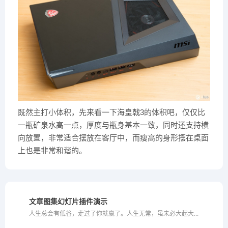
既然主打小体积，先来看一下海皇戟3的体积吧，仅仅比
一瓶矿泉水高一点，厚度与瓶身基本一致，同时还支持横
向放置，非常适合摆放在客厅中，而瘦高的身形摆在桌面
上也是非常和谐的。
文章图集幻灯片插件演示
人生总会有低谷，走过了你就赢了。人生无常，虽未必大起大...