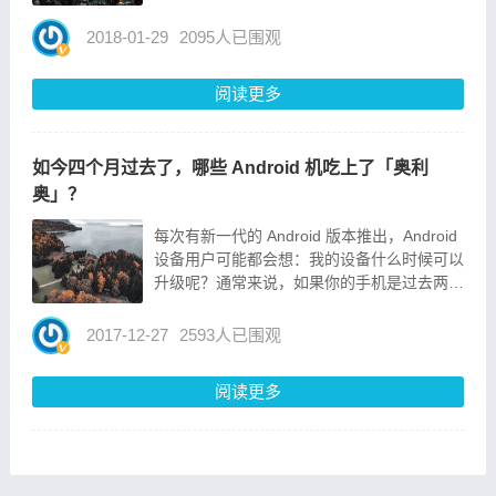
眼花缭乱。那对于初上机械键盘的人来说，该
如何去挑选适合自己的机械键盘呢？我认为，
2018-01-29
2095人已围观
得先从轴体开始说起。对于机械键盘发烧友来
说，Cher...
阅读更多
如今四个月过去了，哪些 Android 机吃上了「奥利
奥」？
每次有新一代的 Android 版本推出，Android
设备用户可能都会想：我的设备什么时候可以
升级呢？通常来说，如果你的手机是过去两年
内生产的，那你很有可能能够升级——当然，
每家制造商都不一样，具体还要看你所使用的
2017-12-27
2593人已围观
机型。距离 Android 8.0 的推出...
阅读更多