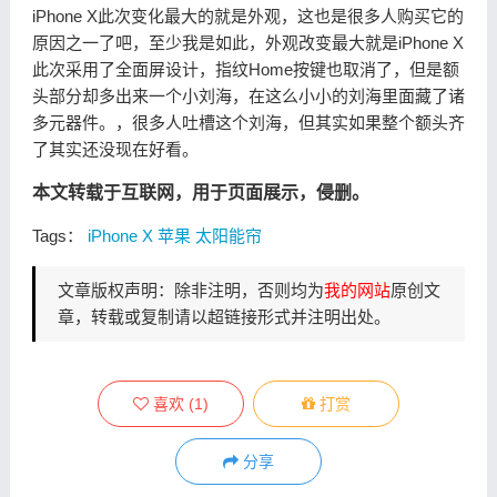
iPhone X此次变化最大的就是外观，这也是很多人购买它的
原因之一了吧，至少我是如此，外观改变最大就是iPhone X
此次采用了全面屏设计，指纹Home按键也取消了，但是额
头部分却多出来一个小刘海，在这么小小的刘海里面藏了诸
多元器件。，很多人吐槽这个刘海，但其实如果整个额头齐
了其实还没现在好看。
本文转载于互联网，用于页面展示，侵删。
Tags：
iPhone X
苹果
太阳能帘
文章版权声明：除非注明，否则均为
我的网站
原创文
章，转载或复制请以超链接形式并注明出处。
喜欢
(
1
)
打赏
分享