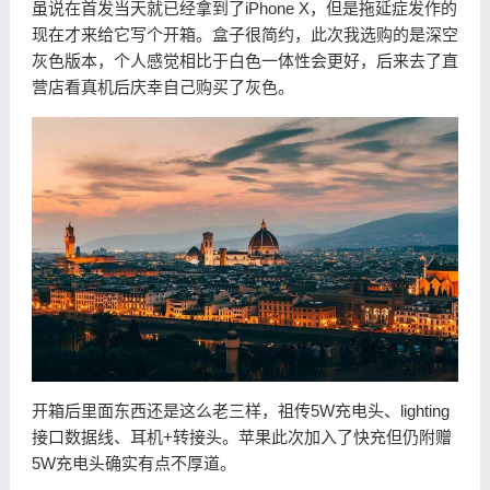
虽说在首发当天就已经拿到了iPhone X，但是拖延症发作的
现在才来给它写个开箱。盒子很简约，此次我选购的是深空
灰色版本，个人感觉相比于白色一体性会更好，后来去了直
营店看真机后庆幸自己购买了灰色。
开箱后里面东西还是这么老三样，祖传5W充电头、lighting
接口数据线、耳机+转接头。苹果此次加入了快充但仍附赠
5W充电头确实有点不厚道。