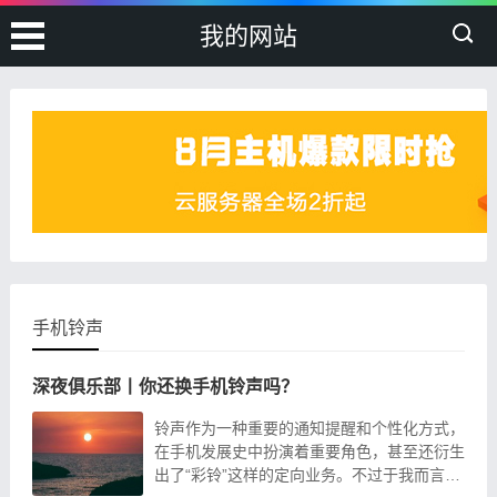
我的网站
手机铃声
深夜俱乐部丨你还换手机铃声吗？
铃声作为一种重要的通知提醒和个性化方式，
在手机发展史中扮演着重要角色，甚至还衍生
出了“彩铃”这样的定向业务。不过于我而言，